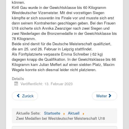
können.
Kirill Gau wurde in der Gewichtsklasse bis 60 Kilogramm
Westdeutscher Vizemeister. Mit drei vorzeitigen Siegen
kämpfte er sich souverän ins Finale vor und musste sich erst
dann seinem Kontrahenten geschlagen geben. Bei den Frauen
U18 sicherte sich Annika Zwanziger nach zwei Siegen und
zwei Niederlagen die Bronzemedaille in der Gewichtsklasse bis
78 Kilogramm.
Beide sind damit für die Deutsche Meisterschaft qualifiziert,
die am 25. und 26. Februar in Leipzig stattfindet.
Als Fünftplatzierte verpasste Emma Schreiber (-52 kg)
dagegen knapp die Qualifikation. In der Gewichtsklasse bis 66
Kilogramm kam Julian Meffert auf einen siebten Platz, Maxim
Wegele konnte sich diesmal leider nicht platzieren.
Details
Veröffentlicht: 13. Februar 2023
Zurück
Weiter
Aktuelle Seite:
Startseite
Aktuell
Zwei Medaillen bei Westdeutscher Meisterschaft U18