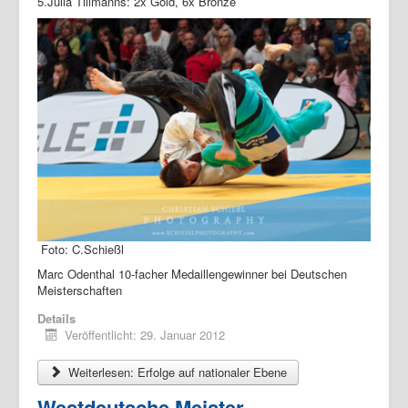
5.Julia Tillmanns: 2x Gold, 6x Bronze
Foto: C.Schießl
Marc Odenthal 10-facher Medaillengewinner bei Deutschen
Meisterschaften
Details
Veröffentlicht: 29. Januar 2012
Weiterlesen: Erfolge auf nationaler Ebene
Westdeutsche Meister