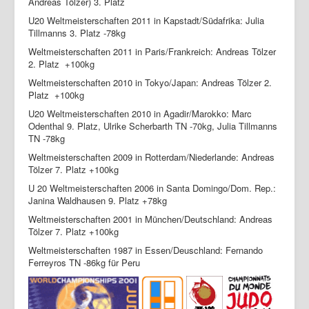
Andreas Tölzer) 3. Platz
U20 Weltmeisterschaften 2011 in Kapstadt/Südafrika: Julia
Tillmanns 3. Platz -78kg
Weltmeisterschaften 2011 in Paris/Frankreich: Andreas Tölzer
2. Platz +100kg
Weltmeisterschaften 2010 in Tokyo/Japan: Andreas Tölzer 2.
Platz +100kg
U20 Weltmeisterschaften 2010 in Agadir/Marokko: Marc
Odenthal 9. Platz, Ulrike Scherbarth TN -70kg, Julia Tillmanns
TN -78kg
Weltmeisterschaften 2009 in Rotterdam/Niederlande: Andreas
Tölzer 7. Platz +100kg
U 20 Weltmeisterschaften 2006 in Santa Domingo/Dom. Rep.:
Janina Waldhausen 9. Platz +78kg
Weltmeisterschaften 2001 in München/Deutschland: Andreas
Tölzer 7. Platz +100kg
Weltmeisterschaften 1987 in Essen/Deuschland: Fernando
Ferreyros TN -86kg für Peru