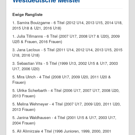
Ewige Rangliste
1. Samira Bouizgarne - 6 Titel (2012 U14, 2013 U15, 2014 U18,
2015 U18 & U21, 2016 U18)
1. Julia Tillmanns - 6 Titel (2007 U17, 2008 U17 & U20), 2009
U2ß & Frauen, 2016 Frauen)
3. Jana Lecloux - 5 Titel (2011 U14, 2012 U14, 2013 U15, 2015
U18, 2016 U18)
3. Sebastian Vits - 5 Titel (1999 U13, 2002 U15 & U17, 2003
U17, 2006 U20)
5. Mira Ulrich - 4 Titel (2008 U17, 2009 U20, 2011 U20 &
Frauen)
5. Ulrike Scherbarth - 4 Titel (2006 U17, 2007 U17, 2008 U20,
2013 Frauen)
5. Melina Wehmeyer - 4 Titel (2007 U17, 2009 U20, 2011 U20,
2013 Frauen)
5. Janina Waldhausen - 4 Titel (2001 U15 & U17, 2003 U17,
2004 Frauen)
5. Ali Alimirzaie 4 Titel (1996 Junioren, 1999, 2000, 2001