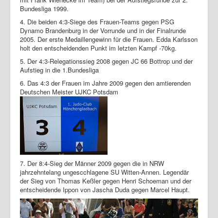
Bundesliga 1999.
4. Die beiden 4:3-Siege des Frauen-Teams gegen PSG
Dynamo Brandenburg in der Vorrunde und in der Finalrunde
2005. Der erste Medaillengewinn für die Frauen. Edda Karlsson
holt den entscheidenden Punkt im letzten Kampf -70kg.
5. Der 4:3-Relegationssieg 2008 gegen JC 66 Bottrop und der
Aufstieg in die 1.Bundesliga
6. Das 4:3 der Frauen im Jahre 2009 gegen den amtierenden
Deutschen Meister UJKC Potsdam
7. Der 8:4-Sieg der Männer 2009 gegen die in NRW
jahrzehntelang ungescchlagene SU Witten-Annen. Legendär
der Sieg von Thomas Keßler gegen Henri Schoeman und der
entscheidende Ippon von Jascha Duda gegen Marcel Haupt.