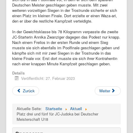
Deutschen Meister geschlagen geben musste. Mit zwei
weiteren vorzeitigen Siegen in der Trostrunde sicherte er sich
einen Platz im kleinen Finale. Dort erzielte er einen Waza-ari,
den er über die restliche Kampfzeit verteidigte.
In der Gewichtsklasse bis 78 Kilogramm verpasste die zweite
JC-Starterin Annika Zwanziger dagegen das Podest nur knapp.
Nach einem Freilos in der ersten Runde und einem Sieg
musste sie sich ebenfalls im Poolfinale geschlagen geben und
kämpfte sich mit mir zwei Siegen in der Trostrunde in das
kleine Finale vor. Erst dort musste sie sich ihrer Kontrahentin
nach einer knappen Minute Kampfzeit geschlagen geben.
Details
Veröffentlicht: 27. Februar 2023
Zurück
Weiter
Aktuelle Seite:
Startseite
Aktuell
Platz drei und fünf für JC-Judoka bei Deutscher
Meisterschaft U18