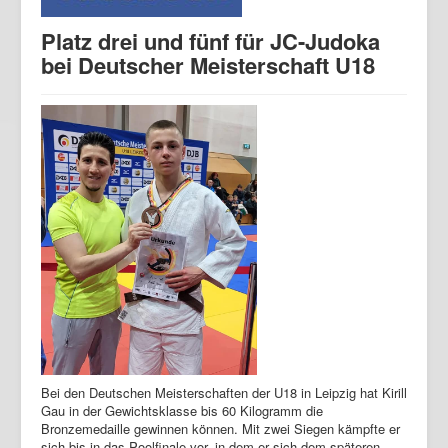
Platz drei und fünf für JC-Judoka
bei Deutscher Meisterschaft U18
Bei den Deutschen Meisterschaften der U18 in Leipzig hat Kirill
Gau in der Gewichtsklasse bis 60 Kilogramm die
Bronzemedaille gewinnen können. Mit zwei Siegen kämpfte er
sich bis in das Poolfinale vor, in dem er sich dem späteren