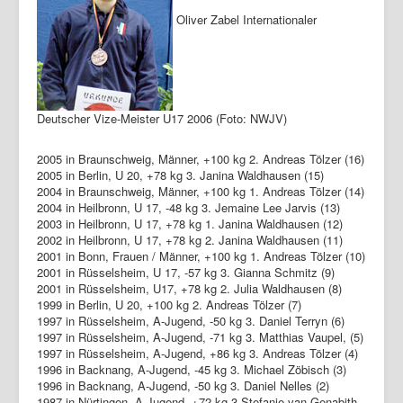
Oliver Zabel Internationaler
Deutscher Vize-Meister U17 2006 (Foto: NWJV)
2005 in Braunschweig, Männer, +100 kg 2. Andreas Tölzer (16)
2005 in Berlin, U 20, +78 kg 3. Janina Waldhausen (15)
2004 in Braunschweig, Männer, +100 kg 1. Andreas Tölzer (14)
2004 in Heilbronn, U 17, -48 kg 3. Jemaine Lee Jarvis (13)
2003 in Heilbronn, U 17, +78 kg 1. Janina Waldhausen (12)
2002 in Heilbronn, U 17, +78 kg 2. Janina Waldhausen (11)
2001 in Bonn, Frauen / Männer, +100 kg 1. Andreas Tölzer (10)
2001 in Rüsselsheim, U 17, -57 kg 3. Gianna Schmitz (9)
2001 in Rüsselsheim, U17, +78 kg 2. Julia Waldhausen (8)
1999 in Berlin, U 20, +100 kg 2. Andreas Tölzer (7)
1997 in Rüsselsheim, A-Jugend, -50 kg 3. Daniel Terryn (6)
1997 in Rüsselsheim, A-Jugend, -71 kg 3. Matthias Vaupel, (5)
1997 in Rüsselsheim, A-Jugend, +86 kg 3. Andreas Tölzer (4)
1996 in Backnang, A-Jugend, -45 kg 3. Michael Zöbisch (3)
1996 in Backnang, A-Jugend, -50 kg 3. Daniel Nelles (2)
1987 in Nürtingen, A-Jugend, +72 kg 3.Stefanie van Genabith