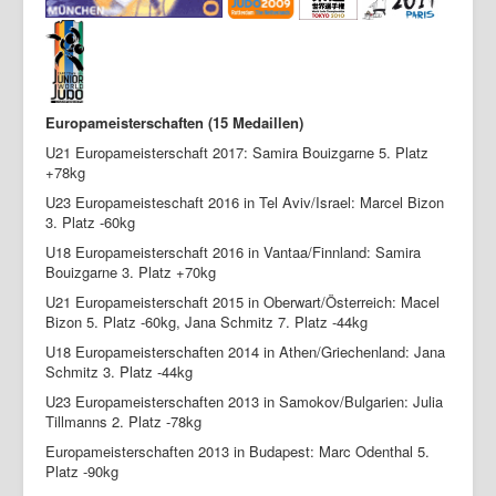
Europameisterschaften (15 Medaillen)
U21 Europameisterschaft 2017: Samira Bouizgarne 5. Platz
+78kg
U23 Europameisteschaft 2016 in Tel Aviv/Israel: Marcel Bizon
3. Platz -60kg
U18 Europameisterschaft 2016 in Vantaa/Finnland: Samira
Bouizgarne 3. Platz +70kg
U21 Europameisterschaft 2015 in Oberwart/Österreich: Macel
Bizon 5. Platz -60kg, Jana Schmitz 7. Platz -44kg
U18 Europameisterschaften 2014 in Athen/Griechenland: Jana
Schmitz 3. Platz -44kg
U23 Europameisterschaften 2013 in Samokov/Bulgarien: Julia
Tillmanns 2. Platz -78kg
Europameisterschaften 2013 in Budapest: Marc Odenthal 5.
Platz -90kg