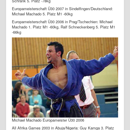
Schrank 5. Platz -78kg
Europameisterschaft Ü30 2007 in Sindelfingen/Deutschland:
Michael Machado 5. Platz M1 -60kg
Europameisterschaft Ü30 2006 in Prag/Tschechien: Michael
Machado 1. Platz M1 -60kg, Ralf Schneckenberg 5. Platz M1
-66kg
Michael Machado Europameister Ü30 2006
All Afrika Games 2003 in Abuja/Nigeria: Guy Kamga 3. Platz