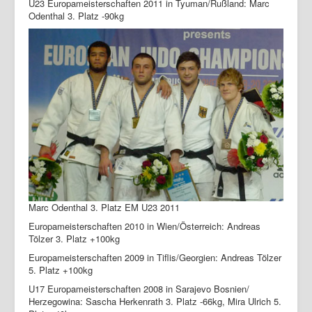
U23 Europameisterschaften 2011 in Tyuman/Rußland: Marc
Odenthal 3. Platz -90kg
Marc Odenthal 3. Platz EM U23 2011
Europameisterschaften 2010 in Wien/Österreich: Andreas
Tölzer 3. Platz +100kg
Europameisterschaften 2009 in Tiflis/Georgien: Andreas Tölzer
5. Platz +100kg
U17 Europameisterschaften 2008 in Sarajevo Bosnien/
Herzegowina: Sascha Herkenrath 3. Platz -66kg, Mira Ulrich 5.