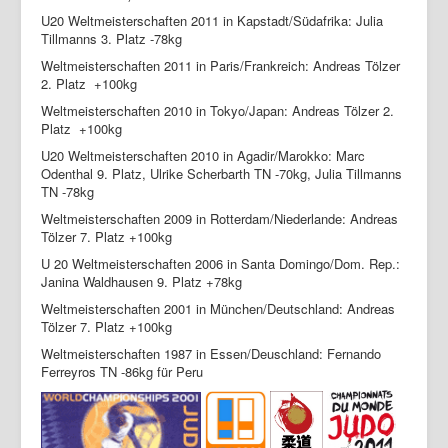
U20 Weltmeisterschaften 2011 in Kapstadt/Südafrika: Julia
Tillmanns 3. Platz -78kg
Weltmeisterschaften 2011 in Paris/Frankreich: Andreas Tölzer
2. Platz +100kg
Weltmeisterschaften 2010 in Tokyo/Japan: Andreas Tölzer 2.
Platz +100kg
U20 Weltmeisterschaften 2010 in Agadir/Marokko: Marc
Odenthal 9. Platz, Ulrike Scherbarth TN -70kg, Julia Tillmanns
TN -78kg
Weltmeisterschaften 2009 in Rotterdam/Niederlande: Andreas
Tölzer 7. Platz +100kg
U 20 Weltmeisterschaften 2006 in Santa Domingo/Dom. Rep.:
Janina Waldhausen 9. Platz +78kg
Weltmeisterschaften 2001 in München/Deutschland: Andreas
Tölzer 7. Platz +100kg
Weltmeisterschaften 1987 in Essen/Deuschland: Fernando
Ferreyros TN -86kg für Peru