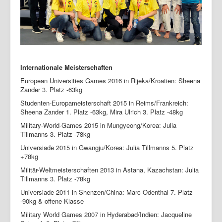
Internationale Meisterschaften
European Universities Games 2016 in Rijeka/Kroatien: Sheena
Zander 3. Platz -63kg
Studenten-Europameisterschaft 2015 in Reims/Frankreich:
Sheena Zander 1. Platz -63kg, Mira Ulrich 3. Platz -48kg
Military-World-Games 2015 in Mungyeong/Korea: Julia
Tillmanns 3. Platz -78kg
Universiade 2015 in Gwangju/Korea: Julia Tillmanns 5. Platz
+78kg
Militär-Weltmeisterschaften 2013 in Astana, Kazachstan: Julia
Tillmanns 3. Platz -78kg
Universiade 2011 in Shenzen/China: Marc Odenthal 7. Platz
-90kg & offene Klasse
Military World Games 2007 in Hyderabad/Indien: Jacqueline