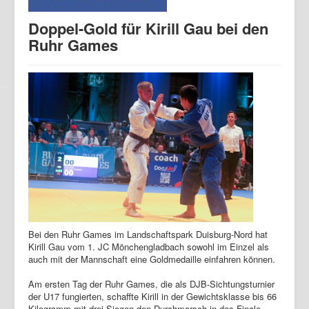
Doppel-Gold für Kirill Gau bei den
Ruhr Games
Bei den Ruhr Games im Landschaftspark Duisburg-Nord hat
Kirill Gau vom 1. JC Mönchengladbach sowohl im Einzel als
auch mit der Mannschaft eine Goldmedaille einfahren können.
Am ersten Tag der Ruhr Games, die als DJB-Sichtungsturnier
der U17 fungierten, schaffte Kirill in der Gewichtsklasse bis 66
Kilogramm mit drei Siegen den Durchmarsch in das Finale.