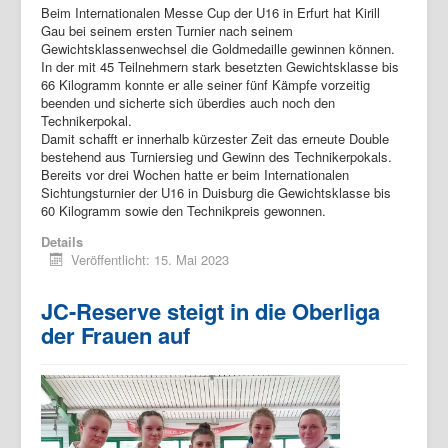
Beim Internationalen Messe Cup der U16 in Erfurt hat Kirill
Gau bei seinem ersten Turnier nach seinem
Gewichtsklassenwechsel die Goldmedaille gewinnen können.
In der mit 45 Teilnehmern stark besetzten Gewichtsklasse bis
66 Kilogramm konnte er alle seiner fünf Kämpfe vorzeitig
beenden und sicherte sich überdies auch noch den
Technikerpokal.
Damit schafft er innerhalb kürzester Zeit das erneute Double
bestehend aus Turniersieg und Gewinn des Technikerpokals.
Bereits vor drei Wochen hatte er beim Internationalen
Sichtungsturnier der U16 in Duisburg die Gewichtsklasse bis
60 Kilogramm sowie den Technikpreis gewonnen.
Details
Veröffentlicht: 15. Mai 2023
JC-Reserve steigt in die Oberliga
der Frauen auf