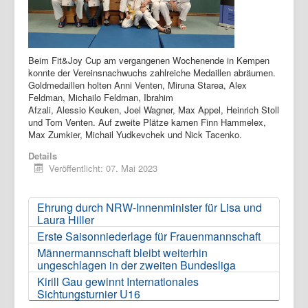
Beim Fit&Joy Cup am vergangenen Wochenende in Kempen
konnte der Vereinsnachwuchs zahlreiche Medaillen abräumen.
Goldmedaillen holten Anni Venten, Miruna Starea, Alex
Feldman, Michailo Feldman, Ibrahim
Afzali, Alessio Keuken, Joel Wagner, Max Appel, Heinrich Stoll
und Tom Venten. Auf zweite Plätze kamen Finn Hammelex,
Max Zumkier, Michail Yudkevchek und Nick Tacenko.
Details
Veröffentlicht: 07. Mai 2023
Ehrung durch NRW-Innenminister für Lisa und
Laura Hiller
Erste Saisonniederlage für Frauenmannschaft
Männermannschaft bleibt weiterhin
ungeschlagen in der zweiten Bundesliga
Kirill Gau gewinnt Internationales
Sichtungsturnier U16