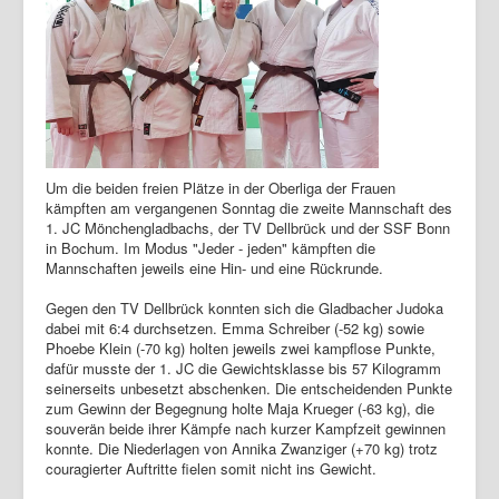
Um die beiden freien Plätze in der Oberliga der Frauen
kämpften am vergangenen Sonntag die zweite Mannschaft des
1. JC Mönchengladbachs, der TV Dellbrück und der SSF Bonn
in Bochum. Im Modus "Jeder - jeden" kämpften die
Mannschaften jeweils eine Hin- und eine Rückrunde.
Gegen den TV Dellbrück konnten sich die Gladbacher Judoka
dabei mit 6:4 durchsetzen. Emma Schreiber (-52 kg) sowie
Phoebe Klein (-70 kg) holten jeweils zwei kampflose Punkte,
dafür musste der 1. JC die Gewichtsklasse bis 57 Kilogramm
seinerseits unbesetzt abschenken. Die entscheidenden Punkte
zum Gewinn der Begegnung holte Maja Krueger (-63 kg), die
souverän beide ihrer Kämpfe nach kurzer Kampfzeit gewinnen
konnte. Die Niederlagen von Annika Zwanziger (+70 kg) trotz
couragierter Auftritte fielen somit nicht ins Gewicht.